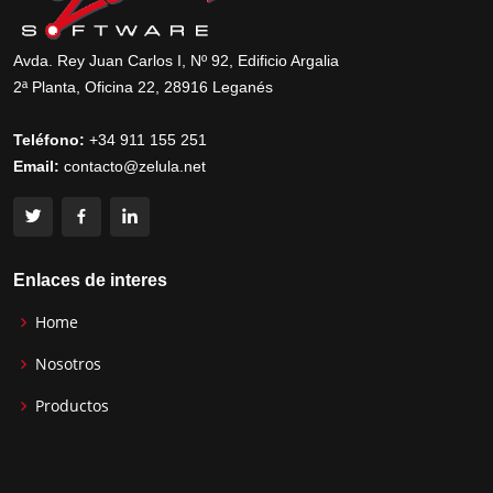
Avda. Rey Juan Carlos I, Nº 92, Edificio Argalia
2ª Planta, Oficina 22, 28916 Leganés
Teléfono:
+34 911 155 251
Email:
contacto@zelula.net
Enlaces de interes
Home
Nosotros
Productos