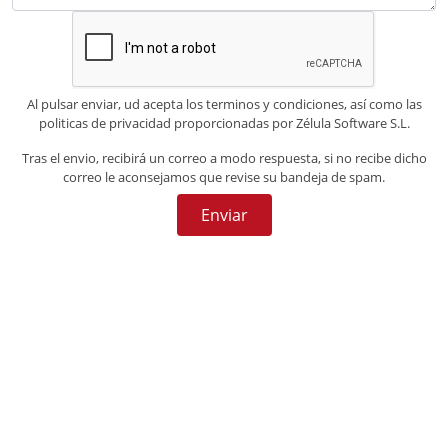
Al pulsar enviar, ud acepta los terminos y condiciones, así como las
politicas de privacidad proporcionadas por Zélula Software S.L.
Tras el envio, recibirá un correo a modo respuesta, si no recibe dicho
correo le aconsejamos que revise su bandeja de spam.
Enviar
Avda. Rey Juan Carlos I, Nº 92, Edificio Argalia