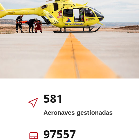
881
Aeronaves gestionadas
147813