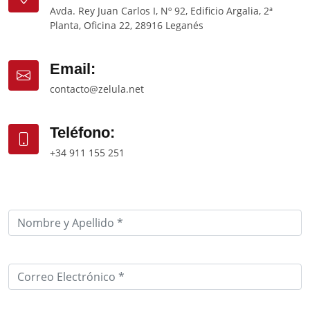
Avda. Rey Juan Carlos I, Nº 92, Edificio Argalia, 2ª
Planta, Oficina 22, 28916 Leganés
Email:
contacto@zelula.net
Teléfono:
+34 911 155 251