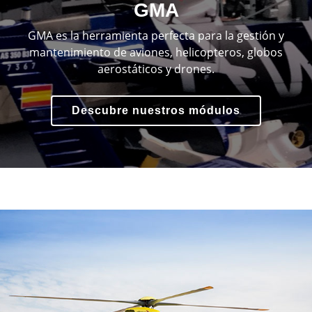
GMA
GMA es la herramienta perfecta para la gestión y
mantenimiento de aviones, helicopteros, globos
aerostáticos y drones.
Descubre nuestros módulos