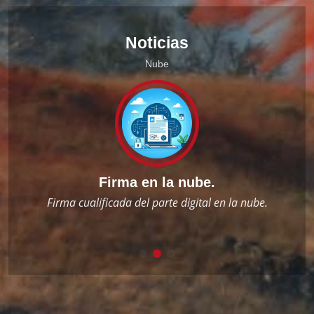
Noticias
Nube
Firma en la nube.
Fi
s:
Firma cualificada del parte digital en la nube.